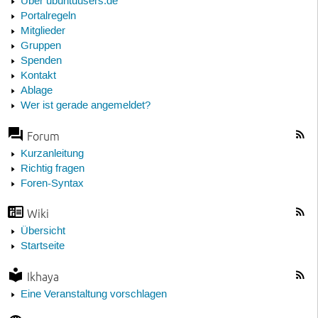
Über ubuntuusers.de
Portalregeln
Mitglieder
Gruppen
Spenden
Kontakt
Ablage
Wer ist gerade angemeldet?
Forum
Kurzanleitung
Richtig fragen
Foren-Syntax
Wiki
Übersicht
Startseite
Ikhaya
Eine Veranstaltung vorschlagen