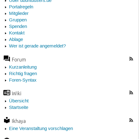
Über ubuntuusers.de
Portalregeln
Mitglieder
Gruppen
Spenden
Kontakt
Ablage
Wer ist gerade angemeldet?
Forum
Kurzanleitung
Richtig fragen
Foren-Syntax
Wiki
Übersicht
Startseite
Ikhaya
Eine Veranstaltung vorschlagen