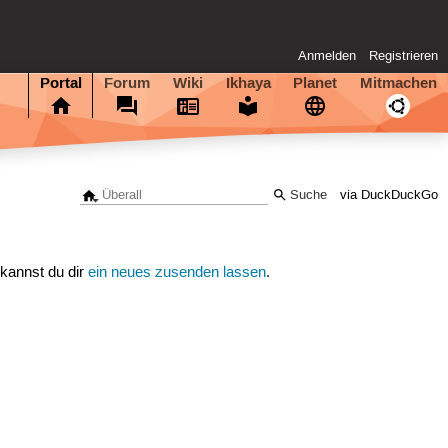
Anmelden
Registrieren
Portal
Forum
Wiki
Ikhaya
Planet
Mitmachen
via DuckDuckGo
 kannst du dir
ein neues zusenden lassen
.