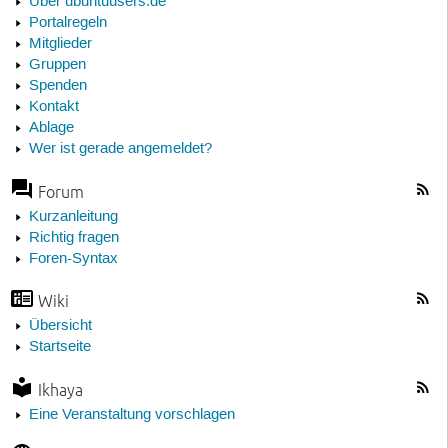
Über ubuntuusers.de
Portalregeln
Mitglieder
Gruppen
Spenden
Kontakt
Ablage
Wer ist gerade angemeldet?
Forum
Kurzanleitung
Richtig fragen
Foren-Syntax
Wiki
Übersicht
Startseite
Ikhaya
Eine Veranstaltung vorschlagen