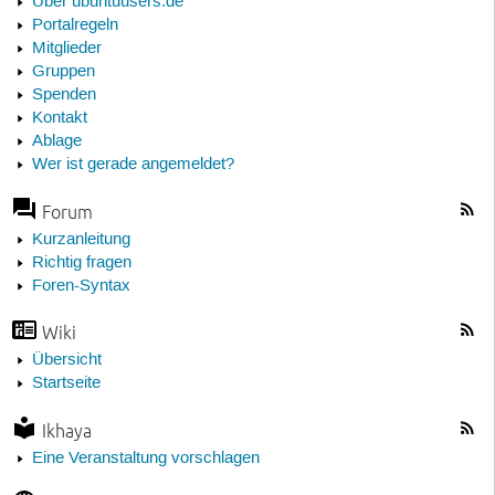
Über ubuntuusers.de
Portalregeln
Mitglieder
Gruppen
Spenden
Kontakt
Ablage
Wer ist gerade angemeldet?
Forum
Kurzanleitung
Richtig fragen
Foren-Syntax
Wiki
Übersicht
Startseite
Ikhaya
Eine Veranstaltung vorschlagen