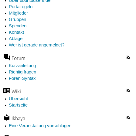
Über ubuntuusers.de
Portalregeln
Mitglieder
Gruppen
Spenden
Kontakt
Ablage
Wer ist gerade angemeldet?
Forum
Kurzanleitung
Richtig fragen
Foren-Syntax
Wiki
Übersicht
Startseite
Ikhaya
Eine Veranstaltung vorschlagen