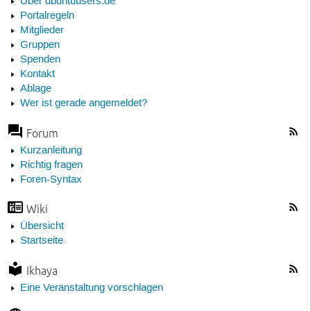
Über ubuntuusers.de
Portalregeln
Mitglieder
Gruppen
Spenden
Kontakt
Ablage
Wer ist gerade angemeldet?
Forum
Kurzanleitung
Richtig fragen
Foren-Syntax
Wiki
Übersicht
Startseite
Ikhaya
Eine Veranstaltung vorschlagen