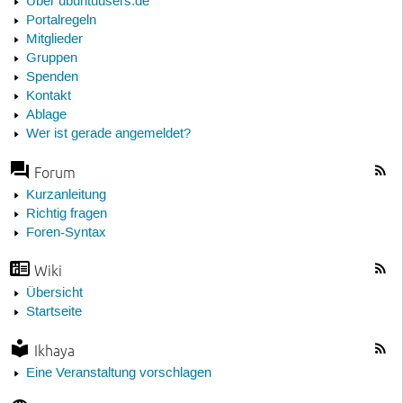
Über ubuntuusers.de
Portalregeln
Mitglieder
Gruppen
Spenden
Kontakt
Ablage
Wer ist gerade angemeldet?
Forum
Kurzanleitung
Richtig fragen
Foren-Syntax
Wiki
Übersicht
Startseite
Ikhaya
Eine Veranstaltung vorschlagen