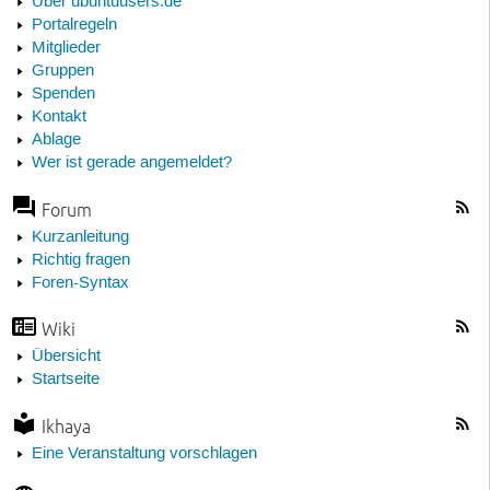
Über ubuntuusers.de
Portalregeln
Mitglieder
Gruppen
Spenden
Kontakt
Ablage
Wer ist gerade angemeldet?
Forum
Kurzanleitung
Richtig fragen
Foren-Syntax
Wiki
Übersicht
Startseite
Ikhaya
Eine Veranstaltung vorschlagen