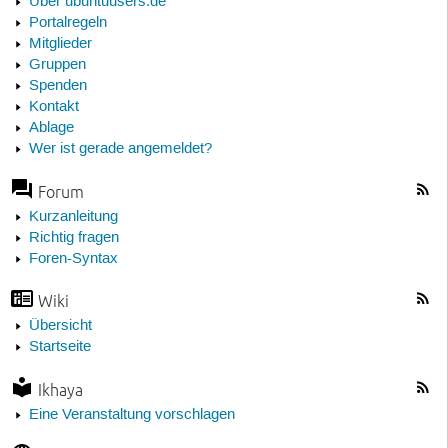
Über ubuntuusers.de
Portalregeln
Mitglieder
Gruppen
Spenden
Kontakt
Ablage
Wer ist gerade angemeldet?
Forum
Kurzanleitung
Richtig fragen
Foren-Syntax
Wiki
Übersicht
Startseite
Ikhaya
Eine Veranstaltung vorschlagen