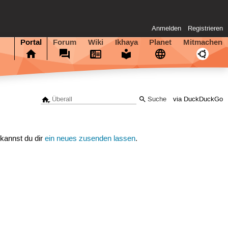
Anmelden
Registrieren
Portal
Forum
Wiki
Ikhaya
Planet
Mitmachen
via DuckDuckGo
 kannst du dir
ein neues zusenden lassen
.