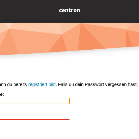
enn du bereits
registriert bist
. Falls du dein Passwort vergessen hast,
e: