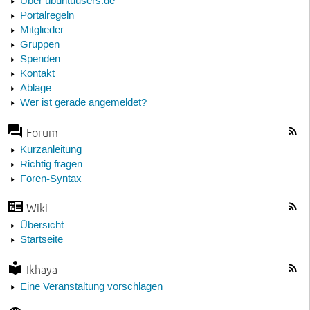
Über ubuntuusers.de
Portalregeln
Mitglieder
Gruppen
Spenden
Kontakt
Ablage
Wer ist gerade angemeldet?
Forum
Kurzanleitung
Richtig fragen
Foren-Syntax
Wiki
Übersicht
Startseite
Ikhaya
Eine Veranstaltung vorschlagen