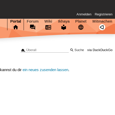
Anmelden
Registrieren
Portal
Forum
Wiki
Ikhaya
Planet
Mitmachen
via DuckDuckGo
 kannst du dir
ein neues zusenden lassen
.