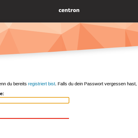
enn du bereits
registriert bist
. Falls du dein Passwort vergessen hast,
e: