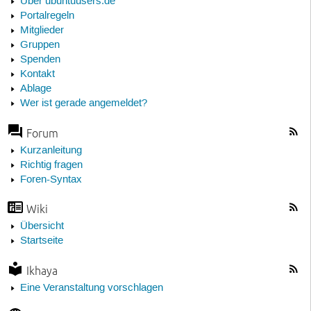
Über ubuntuusers.de
Portalregeln
Mitglieder
Gruppen
Spenden
Kontakt
Ablage
Wer ist gerade angemeldet?
Forum
Kurzanleitung
Richtig fragen
Foren-Syntax
Wiki
Übersicht
Startseite
Ikhaya
Eine Veranstaltung vorschlagen