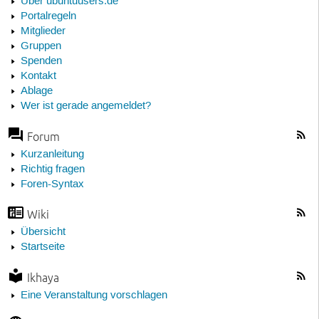
Über ubuntuusers.de
Portalregeln
Mitglieder
Gruppen
Spenden
Kontakt
Ablage
Wer ist gerade angemeldet?
Forum
Kurzanleitung
Richtig fragen
Foren-Syntax
Wiki
Übersicht
Startseite
Ikhaya
Eine Veranstaltung vorschlagen