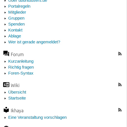
Über ubuntuusers.de
Portalregeln
Mitglieder
Gruppen
Spenden
Kontakt
Ablage
Wer ist gerade angemeldet?
Forum
Kurzanleitung
Richtig fragen
Foren-Syntax
Wiki
Übersicht
Startseite
Ikhaya
Eine Veranstaltung vorschlagen