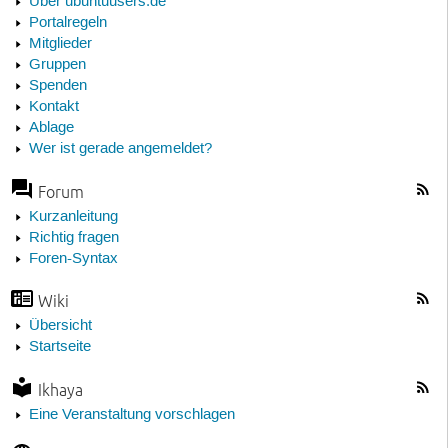
Über ubuntuusers.de
Portalregeln
Mitglieder
Gruppen
Spenden
Kontakt
Ablage
Wer ist gerade angemeldet?
Forum
Kurzanleitung
Richtig fragen
Foren-Syntax
Wiki
Übersicht
Startseite
Ikhaya
Eine Veranstaltung vorschlagen