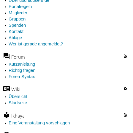
Über ubuntuusers.de
Portalregeln
Mitglieder
Gruppen
Spenden
Kontakt
Ablage
Wer ist gerade angemeldet?
Forum
Kurzanleitung
Richtig fragen
Foren-Syntax
Wiki
Übersicht
Startseite
Ikhaya
Eine Veranstaltung vorschlagen