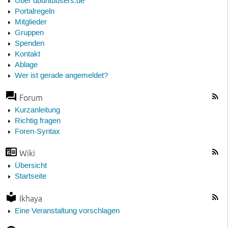
Über ubuntuusers.de
Portalregeln
Mitglieder
Gruppen
Spenden
Kontakt
Ablage
Wer ist gerade angemeldet?
Forum
Kurzanleitung
Richtig fragen
Foren-Syntax
Wiki
Übersicht
Startseite
Ikhaya
Eine Veranstaltung vorschlagen