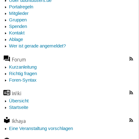
Über ubuntuusers.de
Portalregeln
Mitglieder
Gruppen
Spenden
Kontakt
Ablage
Wer ist gerade angemeldet?
Forum
Kurzanleitung
Richtig fragen
Foren-Syntax
Wiki
Übersicht
Startseite
Ikhaya
Eine Veranstaltung vorschlagen