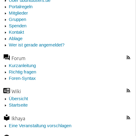
Über ubuntuusers.de
Portalregeln
Mitglieder
Gruppen
Spenden
Kontakt
Ablage
Wer ist gerade angemeldet?
Forum
Kurzanleitung
Richtig fragen
Foren-Syntax
Wiki
Übersicht
Startseite
Ikhaya
Eine Veranstaltung vorschlagen