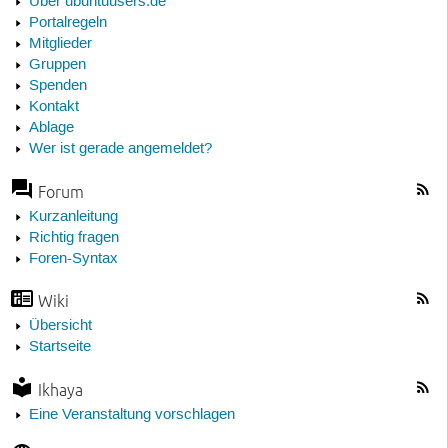
Über ubuntuusers.de
Portalregeln
Mitglieder
Gruppen
Spenden
Kontakt
Ablage
Wer ist gerade angemeldet?
Forum
Kurzanleitung
Richtig fragen
Foren-Syntax
Wiki
Übersicht
Startseite
Ikhaya
Eine Veranstaltung vorschlagen