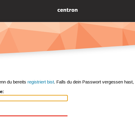
enn du bereits
registriert bist
. Falls du dein Passwort vergessen hast,
e: