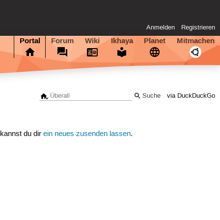
Anmelden
Registrieren
Portal
Forum
Wiki
Ikhaya
Planet
Mitmachen
via DuckDuckGo
 kannst du dir
ein neues zusenden lassen
.