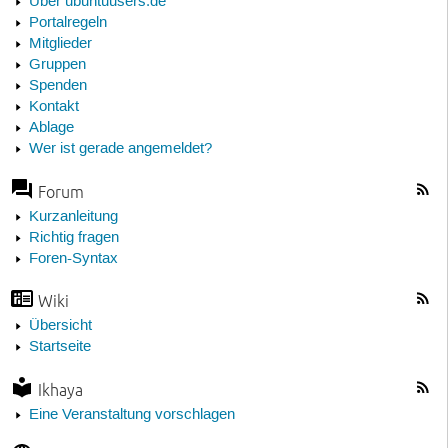
Über ubuntuusers.de
Portalregeln
Mitglieder
Gruppen
Spenden
Kontakt
Ablage
Wer ist gerade angemeldet?
Forum
Kurzanleitung
Richtig fragen
Foren-Syntax
Wiki
Übersicht
Startseite
Ikhaya
Eine Veranstaltung vorschlagen