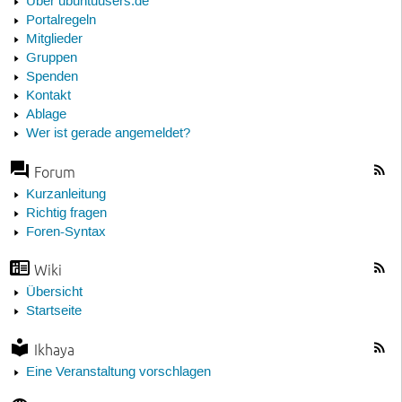
Über ubuntuusers.de
Portalregeln
Mitglieder
Gruppen
Spenden
Kontakt
Ablage
Wer ist gerade angemeldet?
Forum
Kurzanleitung
Richtig fragen
Foren-Syntax
Wiki
Übersicht
Startseite
Ikhaya
Eine Veranstaltung vorschlagen