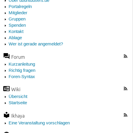
Über ubuntuusers.de
Portalregeln
Mitglieder
Gruppen
Spenden
Kontakt
Ablage
Wer ist gerade angemeldet?
Forum
Kurzanleitung
Richtig fragen
Foren-Syntax
Wiki
Übersicht
Startseite
Ikhaya
Eine Veranstaltung vorschlagen