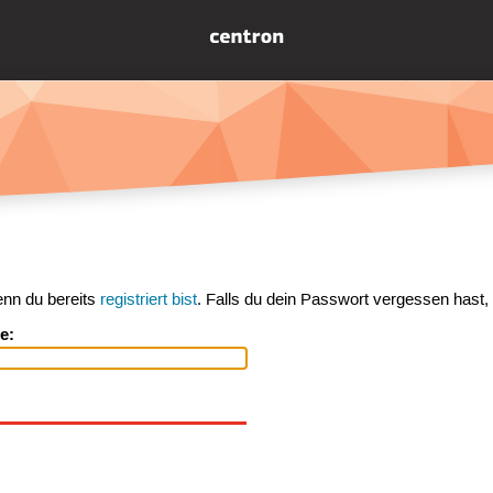
enn du bereits
registriert bist
. Falls du dein Passwort vergessen hast,
e: