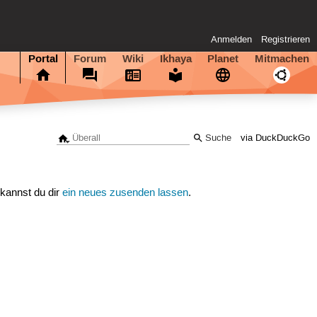
Anmelden
Registrieren
Portal
Forum
Wiki
Ikhaya
Planet
Mitmachen
via DuckDuckGo
 kannst du dir
ein neues zusenden lassen
.