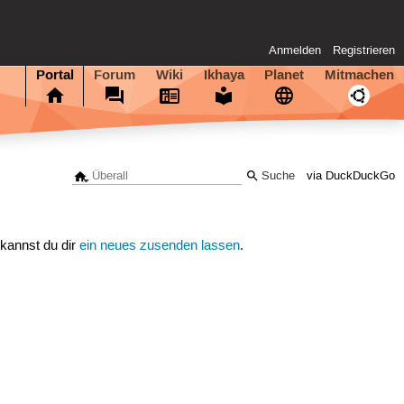
Anmelden
Registrieren
Portal
Forum
Wiki
Ikhaya
Planet
Mitmachen
via DuckDuckGo
 kannst du dir
ein neues zusenden lassen
.