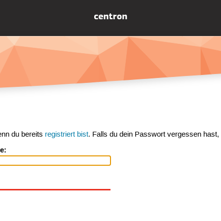
enn du bereits
registriert bist
. Falls du dein Passwort vergessen hast,
e: