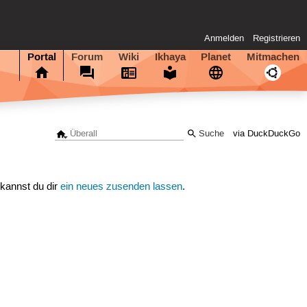
Anmelden
Registrieren
Portal
Forum
Wiki
Ikhaya
Planet
Mitmachen
via DuckDuckGo
 kannst du dir
ein neues zusenden lassen
.