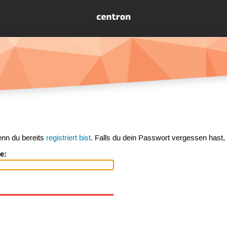
enn du bereits
registriert bist
. Falls du dein Passwort vergessen hast,
e: