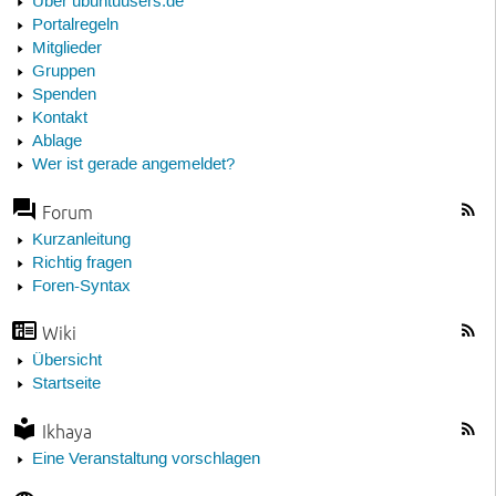
Über ubuntuusers.de
Portalregeln
Mitglieder
Gruppen
Spenden
Kontakt
Ablage
Wer ist gerade angemeldet?
Forum
Kurzanleitung
Richtig fragen
Foren-Syntax
Wiki
Übersicht
Startseite
Ikhaya
Eine Veranstaltung vorschlagen