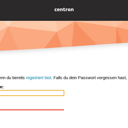
enn du bereits
registriert bist
. Falls du dein Passwort vergessen hast,
e: