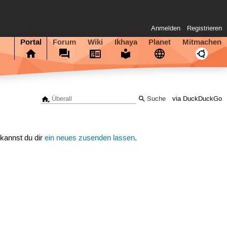
Anmelden
Registrieren
Portal
Forum
Wiki
Ikhaya
Planet
Mitmachen
via DuckDuckGo
 kannst du dir
ein neues zusenden lassen
.