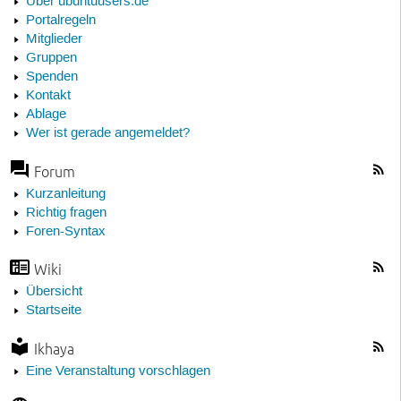
Über ubuntuusers.de
Portalregeln
Mitglieder
Gruppen
Spenden
Kontakt
Ablage
Wer ist gerade angemeldet?
Forum
Kurzanleitung
Richtig fragen
Foren-Syntax
Wiki
Übersicht
Startseite
Ikhaya
Eine Veranstaltung vorschlagen