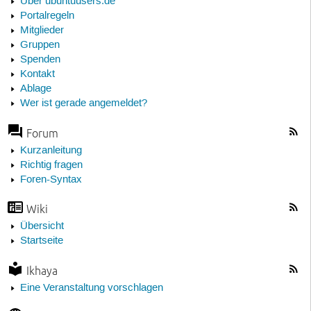
Über ubuntuusers.de
Portalregeln
Mitglieder
Gruppen
Spenden
Kontakt
Ablage
Wer ist gerade angemeldet?
Forum
Kurzanleitung
Richtig fragen
Foren-Syntax
Wiki
Übersicht
Startseite
Ikhaya
Eine Veranstaltung vorschlagen