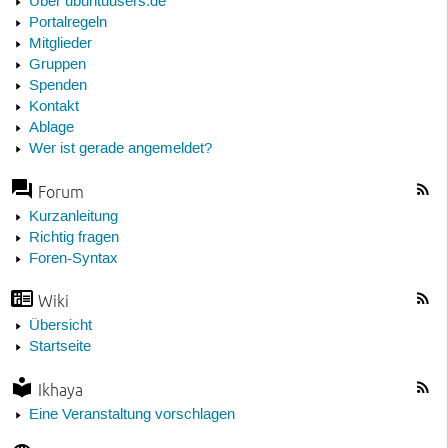
Über ubuntuusers.de
Portalregeln
Mitglieder
Gruppen
Spenden
Kontakt
Ablage
Wer ist gerade angemeldet?
Forum
Kurzanleitung
Richtig fragen
Foren-Syntax
Wiki
Übersicht
Startseite
Ikhaya
Eine Veranstaltung vorschlagen