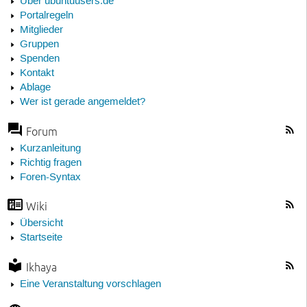
Über ubuntuusers.de
Portalregeln
Mitglieder
Gruppen
Spenden
Kontakt
Ablage
Wer ist gerade angemeldet?
Forum
Kurzanleitung
Richtig fragen
Foren-Syntax
Wiki
Übersicht
Startseite
Ikhaya
Eine Veranstaltung vorschlagen