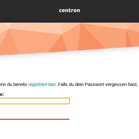
enn du bereits
registriert bist
. Falls du dein Passwort vergessen hast,
e: