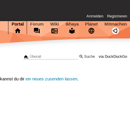
Anmelden
Registrieren
Portal
Forum
Wiki
Ikhaya
Planet
Mitmachen
via DuckDuckGo
 kannst du dir
ein neues zusenden lassen
.