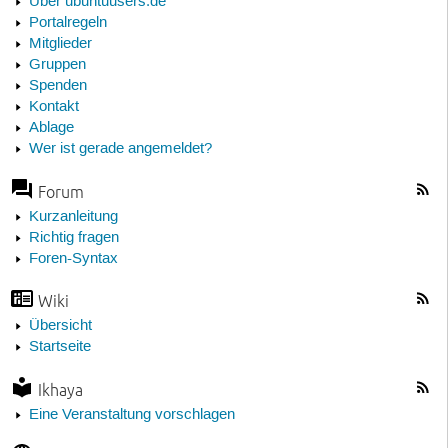
Über ubuntuusers.de
Portalregeln
Mitglieder
Gruppen
Spenden
Kontakt
Ablage
Wer ist gerade angemeldet?
Forum
Kurzanleitung
Richtig fragen
Foren-Syntax
Wiki
Übersicht
Startseite
Ikhaya
Eine Veranstaltung vorschlagen