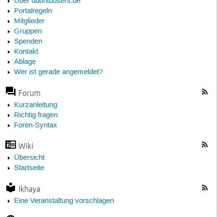
Über ubuntuusers.de
Portalregeln
Mitglieder
Gruppen
Spenden
Kontakt
Ablage
Wer ist gerade angemeldet?
Forum
Kurzanleitung
Richtig fragen
Foren-Syntax
Wiki
Übersicht
Startseite
Ikhaya
Eine Veranstaltung vorschlagen