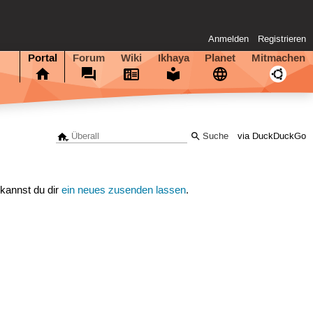
Anmelden
Registrieren
Portal
Forum
Wiki
Ikhaya
Planet
Mitmachen
via DuckDuckGo
 kannst du dir
ein neues zusenden lassen
.