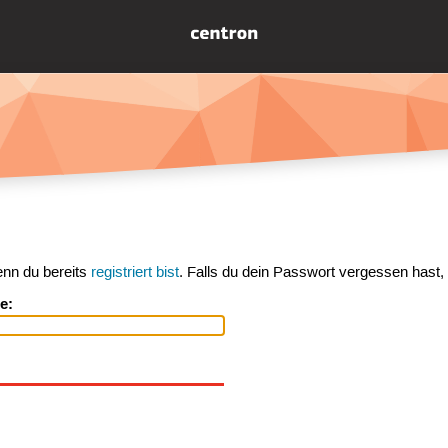
enn du bereits
registriert bist
. Falls du dein Passwort vergessen hast,
e: