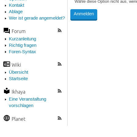
Wähle diese Option nicht aus, wen
Kontakt
Ablage
Wer ist gerade angemeldet?
Forum
Kurzanleitung
Richtig fragen
Foren-Syntax
Wiki
Übersicht
Startseite
Ikhaya
Eine Veranstaltung
vorschlagen
Planet