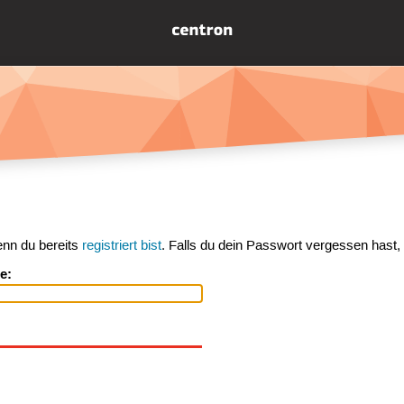
enn du bereits
registriert bist
. Falls du dein Passwort vergessen hast,
e: