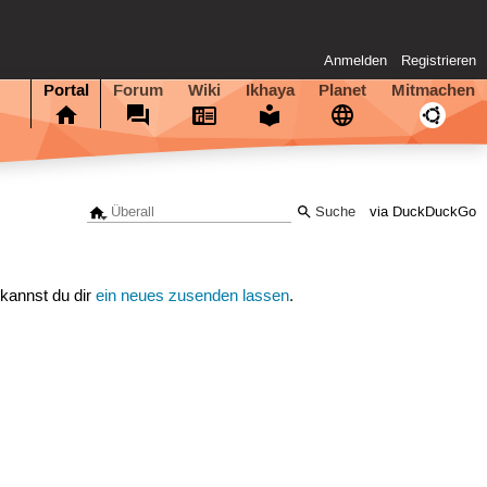
Anmelden
Registrieren
Portal
Forum
Wiki
Ikhaya
Planet
Mitmachen
via DuckDuckGo
 kannst du dir
ein neues zusenden lassen
.