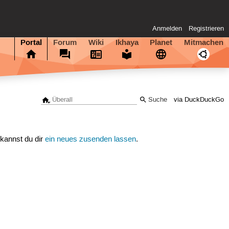
Anmelden
Registrieren
Portal
Forum
Wiki
Ikhaya
Planet
Mitmachen
via DuckDuckGo
 kannst du dir
ein neues zusenden lassen
.