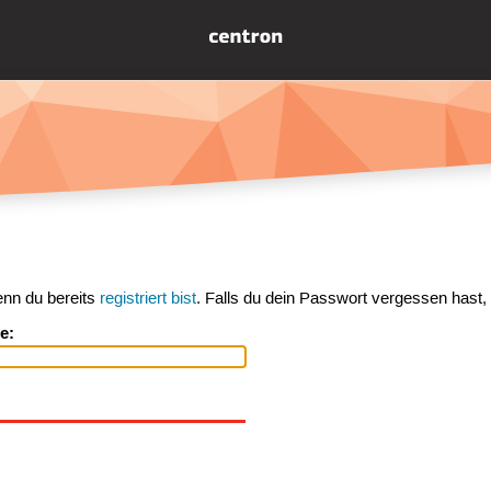
enn du bereits
registriert bist
. Falls du dein Passwort vergessen hast,
e: