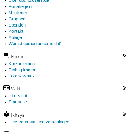
Über ubuntuusers.de
Portalregeln
Mitglieder
Gruppen
Spenden
Kontakt
Ablage
Wer ist gerade angemeldet?
Forum
Kurzanleitung
Richtig fragen
Foren-Syntax
Wiki
Übersicht
Startseite
Ikhaya
Eine Veranstaltung vorschlagen