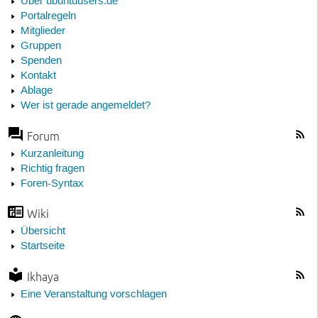
Über ubuntuusers.de
Portalregeln
Mitglieder
Gruppen
Spenden
Kontakt
Ablage
Wer ist gerade angemeldet?
Forum
Kurzanleitung
Richtig fragen
Foren-Syntax
Wiki
Übersicht
Startseite
Ikhaya
Eine Veranstaltung vorschlagen