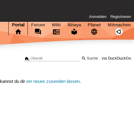
Anmelden
Registrieren
Portal
Forum
Wiki
Ikhaya
Planet
Mitmachen
via DuckDuckGo
 kannst du dir
ein neues zusenden lassen
.