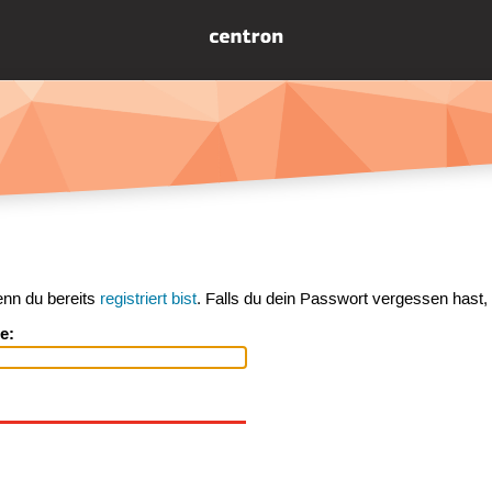
enn du bereits
registriert bist
. Falls du dein Passwort vergessen hast,
e: