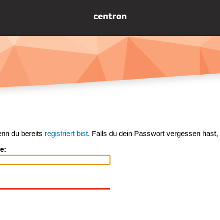
enn du bereits
registriert bist
. Falls du dein Passwort vergessen hast,
e: