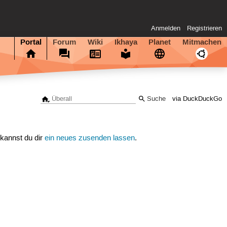
Anmelden
Registrieren
Portal
Forum
Wiki
Ikhaya
Planet
Mitmachen
via DuckDuckGo
 kannst du dir
ein neues zusenden lassen
.