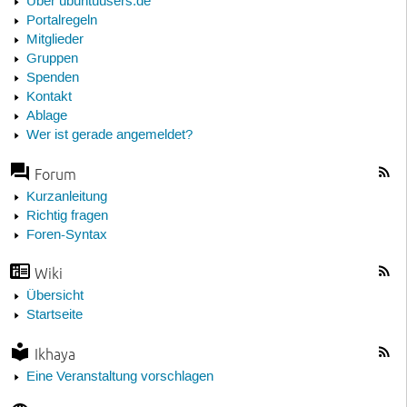
Über ubuntuusers.de
Portalregeln
Mitglieder
Gruppen
Spenden
Kontakt
Ablage
Wer ist gerade angemeldet?
Forum
Kurzanleitung
Richtig fragen
Foren-Syntax
Wiki
Übersicht
Startseite
Ikhaya
Eine Veranstaltung vorschlagen