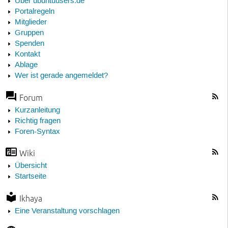
Über ubuntuusers.de
Portalregeln
Mitglieder
Gruppen
Spenden
Kontakt
Ablage
Wer ist gerade angemeldet?
Forum
Kurzanleitung
Richtig fragen
Foren-Syntax
Wiki
Übersicht
Startseite
Ikhaya
Eine Veranstaltung vorschlagen