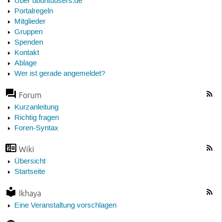
Über ubuntuusers.de
Portalregeln
Mitglieder
Gruppen
Spenden
Kontakt
Ablage
Wer ist gerade angemeldet?
Forum
Kurzanleitung
Richtig fragen
Foren-Syntax
Wiki
Übersicht
Startseite
Ikhaya
Eine Veranstaltung vorschlagen