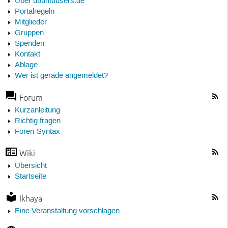
Über ubuntuusers.de
Portalregeln
Mitglieder
Gruppen
Spenden
Kontakt
Ablage
Wer ist gerade angemeldet?
Forum
Kurzanleitung
Richtig fragen
Foren-Syntax
Wiki
Übersicht
Startseite
Ikhaya
Eine Veranstaltung vorschlagen