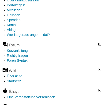
Über ubuntuusers.de
Portalregeln
Mitglieder
Gruppen
Spenden
Kontakt
Ablage
Wer ist gerade angemeldet?
Forum
Kurzanleitung
Richtig fragen
Foren-Syntax
Wiki
Übersicht
Startseite
Ikhaya
Eine Veranstaltung vorschlagen